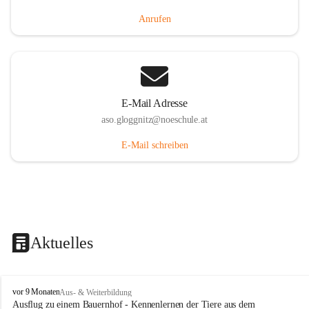
Anrufen
E-Mail Adresse
aso.gloggnitz@noeschule.at
E-Mail schreiben
Aktuelles
A
vor 9 Monaten
Aus- & Weiterbildung
l
Ausflug zu einem Bauernhof - Kennenlernen der Tiere aus dem 