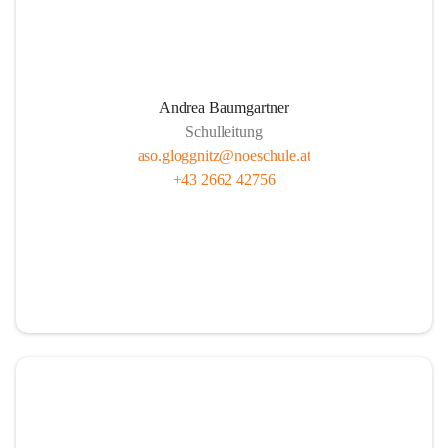
Andrea Baumgartner
Schulleitung
aso.gloggnitz@noeschule.at
+43 2662 42756