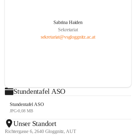
Sabrina Haiden
Sekretariat
sekretariat@vsgloggnitz.ac.at
Stundentafel ASO
Stundentafel ASO
JPG
•
0,08 MB
Unser Standort
Richtergasse 6, 2640 Gloggnitz, AUT