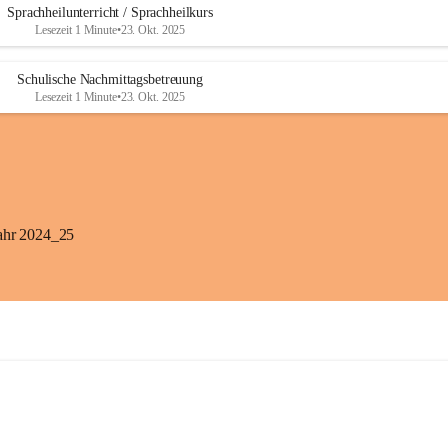
Sprachheilunterricht / Sprachheilkurs
Lesezeit 1 Minute
•
23. Okt. 2025
Schulische Nachmittagsbetreuung
Lesezeit 1 Minute
•
23. Okt. 2025
jahr 2024_25