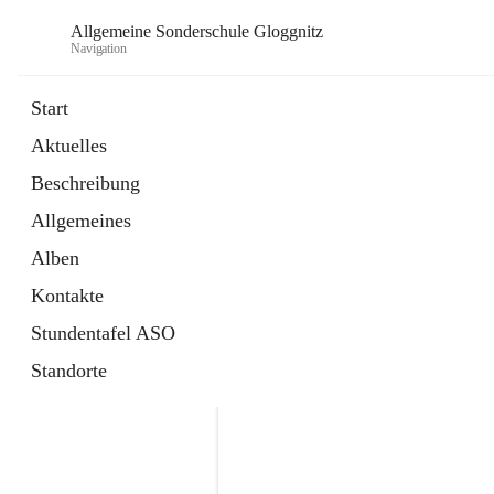
Allgemeine Sonderschule Gloggnitz
Navigation
Start
Aktuelles
Beschreibung
Allgemeines
Alben
Kontakte
Stundentafel ASO
Standorte