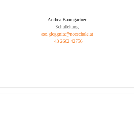
Andrea Baumgartner
Schulleitung
aso.gloggnitz@noeschule.at
+43 2662 42756