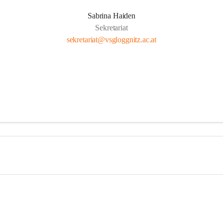
Sabrina Haiden
Sekretariat
sekretariat@vsgloggnitz.ac.at